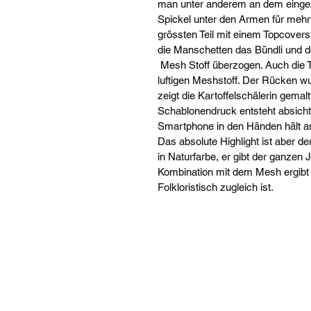
man unter anderem an dem einge
Spickel unter den Armen für mehr
grössten Teil mit einem Topcoverst
die Manschetten das Bündli und d
 Mesh Stoff überzogen. Auch die 
luftigen Meshstoff. Der Rücken w
zeigt die Kartoffelschälerin gemal
Schablonendruck entsteht absicht
Smartphone in den Händen hält an
Das absolute Highlight ist aber d
in Naturfarbe, er gibt der ganzen
Kombination mit dem Mesh ergibt 
Folkloristisch zugleich ist.