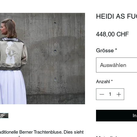
HEIDI AS FU
Pre
448,00 CHF
Grösse
*
Auswählen
Anzahl
*
I
ditionelle Berner Trachtenbluse. Dies sieht 