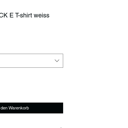
K E T-shirt weiss
is
n den Warenkorb