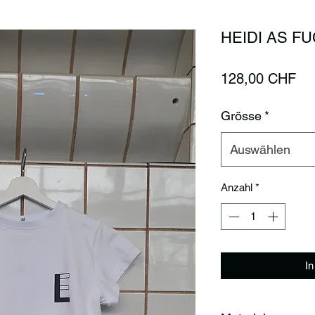
HEIDI AS FUC
Pre
128,00 CHF
Grösse
*
Auswählen
Anzahl
*
I