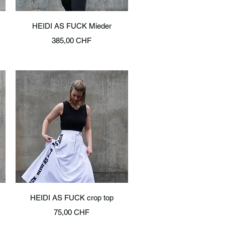
Schnellansicht
HEIDI AS FUCK Mieder
Preis
385,00 CHF
Schnellansicht
HEIDI AS FUCK crop top
Preis
75,00 CHF