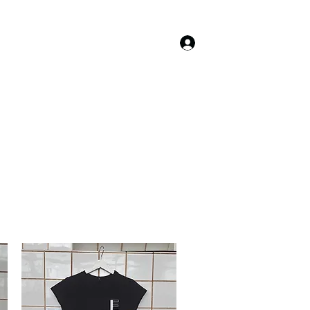
Anmelden
HOME
MODE
KOSTÜM