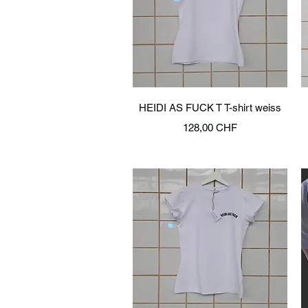
Schnellansicht
HEIDI AS FUCK T T-shirt weiss
Preis
128,00 CHF