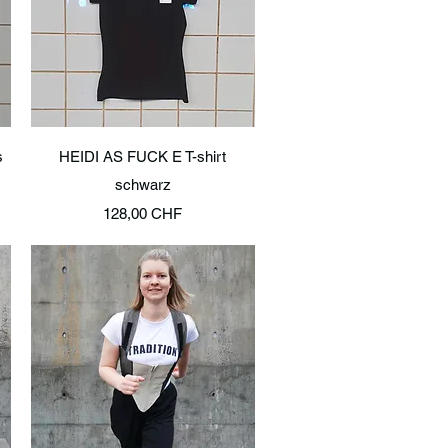
Schnellansicht
s
HEIDI AS FUCK E T-shirt
schwarz
Preis
128,00 CHF