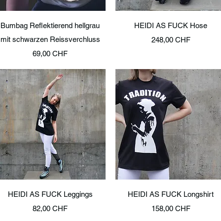
Schnellansicht
Schnellansicht
Bumbag Reflektierend hellgrau
HEIDI AS FUCK Hose
mit schwarzen Reissverchluss
Preis
248,00 CHF
Preis
69,00 CHF
Schnellansicht
Schnellansicht
HEIDI AS FUCK Leggings
HEIDI AS FUCK Longshirt
Preis
Preis
82,00 CHF
158,00 CHF