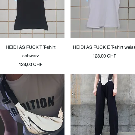
Schnellansicht
Schnellansicht
HEIDI AS FUCK T T-shirt
HEIDI AS FUCK E T-shirt weis
schwarz
Preis
128,00 CHF
Preis
128,00 CHF