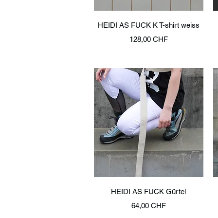
Schnellansicht
HEIDI AS FUCK K T-shirt weiss
Preis
128,00 CHF
Schnellansicht
HEIDI AS FUCK Gürtel
Preis
64,00 CHF